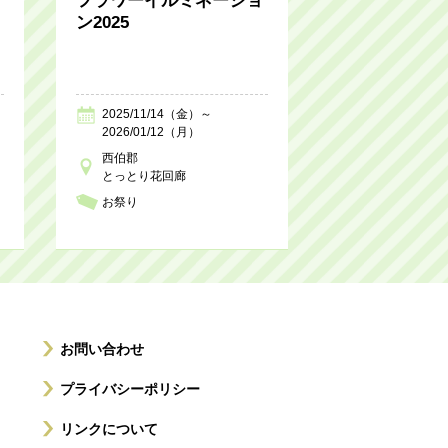
フラワーイルミネーショ
ン2025
2025/11/14（金）～
2026/01/12（月）
西伯郡
とっとり花回廊
お祭り
お問い合わせ
プライバシーポリシー
リンクについて