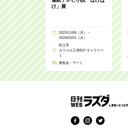
連続テレビ小説「ばけば
け」展
2025/12/08（月）～
2026/03/31（火）
松江市
カラコロ工房B1F ギャラリー
１
展覧会・アート