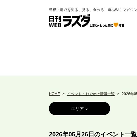
島根・鳥取を知る、見る、食べる、遊ぶWebマガジ
HOME
イベント・おでかけ情報一覧
2026年
エリア
2026年05月26日のイベント一覧