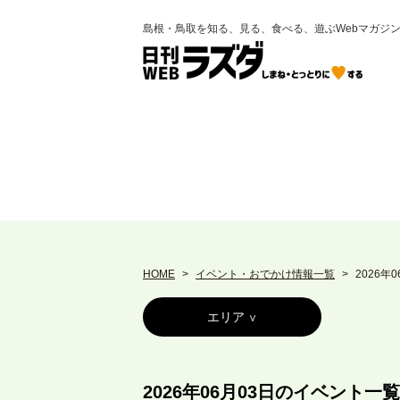
島根・鳥取を知る、見る、食べる、遊ぶWebマガジ
HOME
イベント・おでかけ情報一覧
2026年
エリア
2026年06月03日のイベント一覧