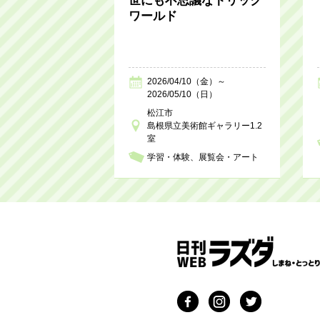
世にも不思議なトリック
ワールド
2026/04/10（金）～
2026/05/10（日）
松江市
島根県立美術館ギャラリー1.2
室
学習・体験
展覧会・アート