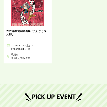
2026年度前期企画展「たたかう鬼
太郎」
2026/04/11（土）～
2026/10/04（日）
境港市
水木しげる記念館