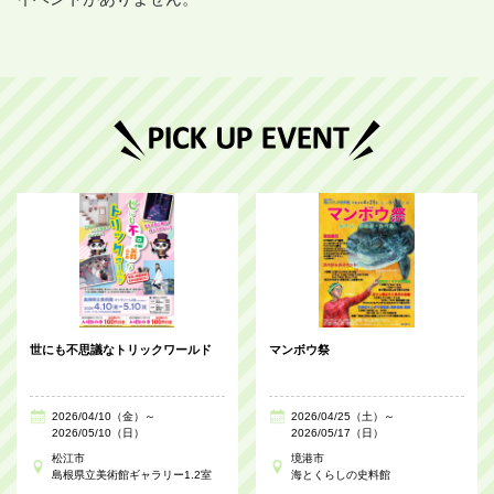
世にも不思議なトリックワールド
マンボウ祭
2026/04/10（金）～
2026/04/25（土）～
2026/05/10（日）
2026/05/17（日）
松江市
境港市
島根県立美術館ギャラリー1.2室
海とくらしの史料館