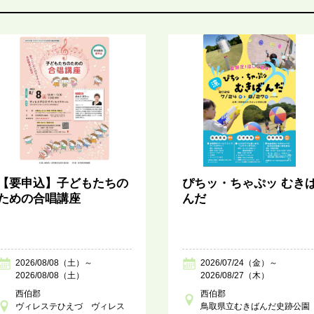
【要申込】子どもたちの
ぴちッ・ちゃぷッ むき
ための合唱講座
んだ
2026/08/08（土）～
2026/07/24（金）～
2026/08/08（土）
2026/08/27（木）
西伯郡
西伯郡
ヴィレステひえづ ヴィレス
鳥取県立むきばんだ史跡公園