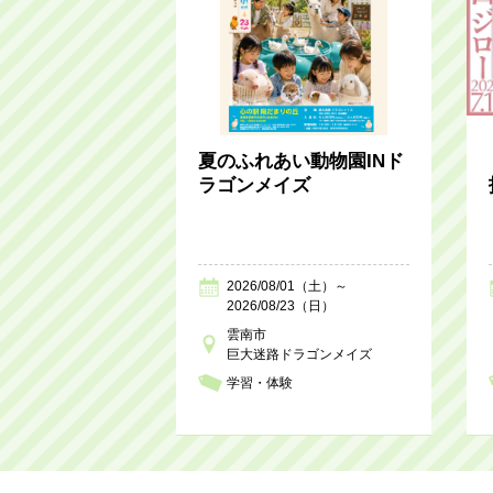
夏のふれあい動物園INド
ラゴンメイズ
2026/08/01（土）～
2026/08/23（日）
雲南市
巨大迷路ドラゴンメイズ
学習・体験