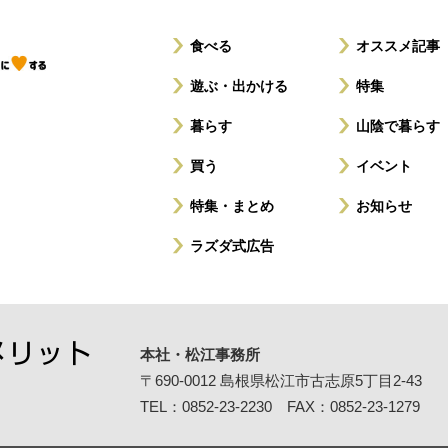
食べる
オススメ記事
遊ぶ・出かける
特集
暮らす
山陰で暮らす
買う
イベント
特集・まとめ
お知らせ
ラズダ式広告
本社・松江事務所
〒690-0012
島根県松江市古志原5丁目2-43
TEL：0852-23-2230 FAX：0852-23-1279