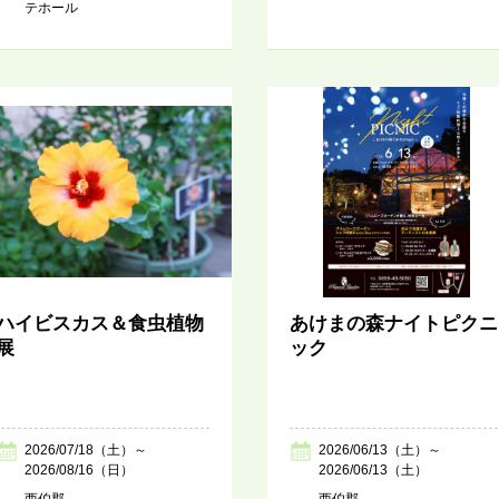
テホール
ハイビスカス＆食虫植物
あけまの森ナイトピクニ
展
ック
2026/07/18（土）～
2026/06/13（土）～
2026/08/16（日）
2026/06/13（土）
西伯郡
西伯郡