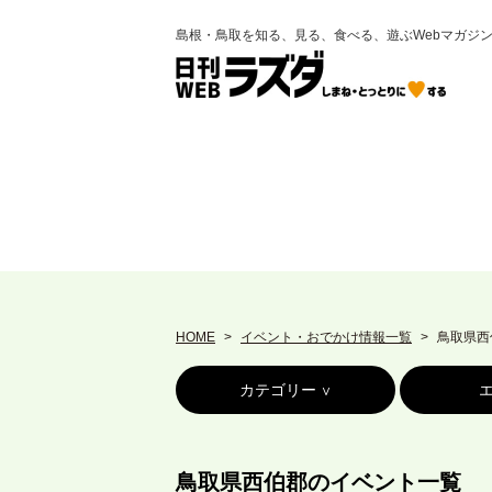
島根・鳥取を知る、見る、食べる、遊ぶWebマガジ
HOME
イベント・おでかけ情報一覧
鳥取県西
カテゴリー
鳥取県西伯郡のイベント一覧