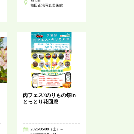
植田正治写真美術館
肉フェス☓のりもの祭in
とっとり花回廊
2026/05/09（土）～