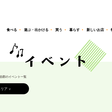
ン
食べる
遊ぶ・出かける
買う
暮らす
新しいお店
伯郡のイベント一覧
エリア