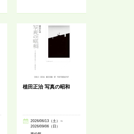
植田正治 写真の昭和
2026/06/13（土）～
2026/09/06（日）
西伯郡