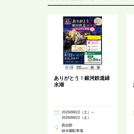
ありがとう！銀河鉄道緑
水湖
2026/08/22（土）～
2026/08/22（土）
西伯郡
緑水園駐車場