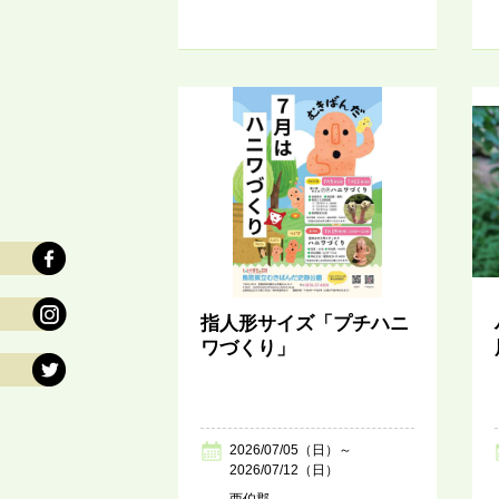
指人形サイズ「プチハニ
ワづくり」
2026/07/05（日）～
2026/07/12（日）
西伯郡