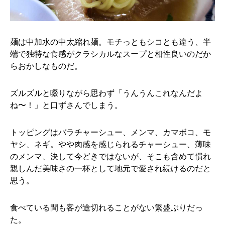
麺は中加水の中太縮れ麺。モチっともシコとも違う、半
端で独特な食感がクラシカルなスープと相性良いのだか
らおかしなものだ。
ズルズルと啜りながら思わず「うんうんこれなんだよ
ね〜！」と口ずさんでしまう。
トッピングはバラチャーシュー、メンマ、カマボコ、モ
ヤシ、ネギ。やや肉感を感じられるチャーシュー、薄味
のメンマ、決して今どきではないが、そこも含めて慣れ
親しんだ美味さの一杯として地元で愛され続けるのだと
思う。
食べている間も客が途切れることがない繁盛ぶりだっ
た。