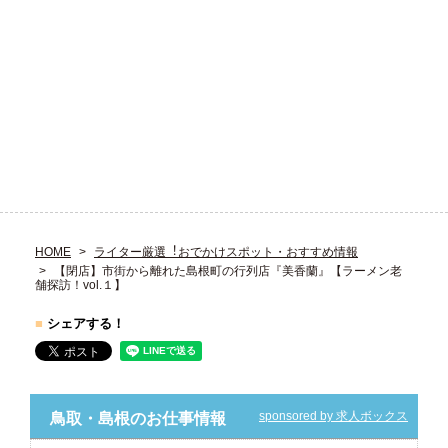
HOME
ライター厳選︕おでかけスポット・おすすめ情報
【閉店】市街から離れた島根町の行列店『美香蘭』【ラーメン老
舗探訪！vol.１】
■
シェアする！
sponsored by 求人ボックス
鳥取・島根のお仕事情報