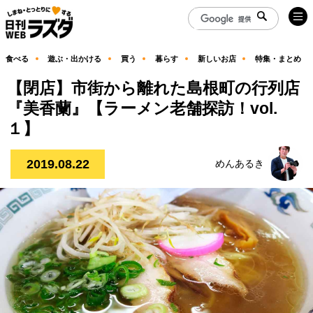
食べる
遊ぶ・出かける
買う
暮らす
新しいお店
特集・まとめ
【閉店】市街から離れた島根町の行列店
『美香蘭』【ラーメン老舗探訪！vol.
１】
2019.08.22
めんあるき