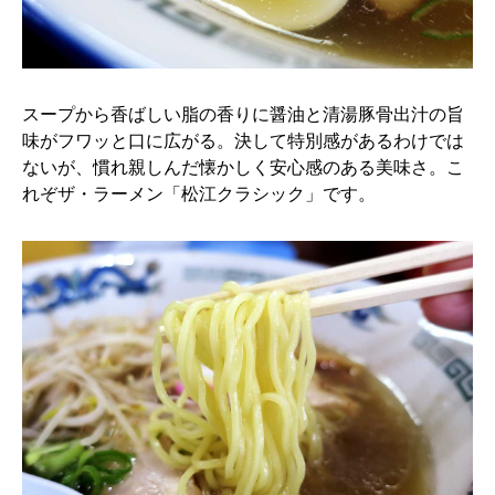
スープから香ばしい脂の香りに醤油と清湯豚骨出汁の旨
味がフワッと口に広がる。決して特別感があるわけでは
ないが、慣れ親しんだ懐かしく安心感のある美味さ。こ
れぞザ・ラーメン「松江クラシック」です。