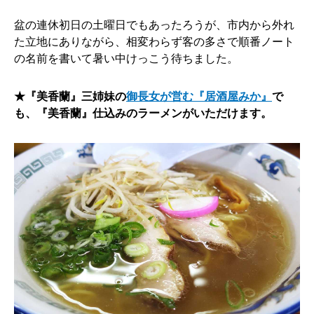
盆の連休初日の土曜日でもあったろうが、市内から外れ
た立地にありながら、相変わらず客の多さで順番ノート
の名前を書いて暑い中けっこう待ちました。
★『美香蘭』三姉妹の
御長女が営む『居酒屋みか』
で
も、『美香蘭』仕込みのラーメンがいただけます。