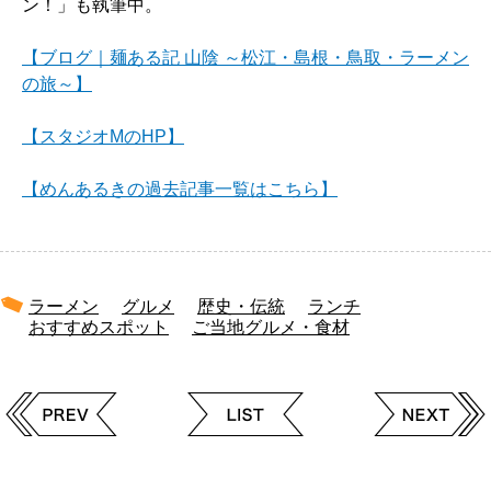
ン！」も執筆中。
【ブログ｜麺ある記 山陰 ～松江・島根・鳥取・ラーメン
の旅～】
【スタジオMのHP】
【めんあるきの過去記事一覧はこちら】
ラーメン
グルメ
歴史・伝統
ランチ
おすすめスポット
ご当地グルメ・食材