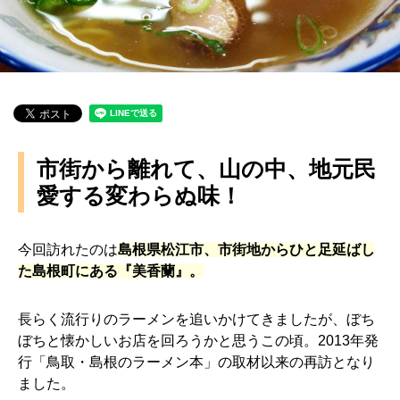
市街から離れて、山の中、地元民
愛する変わらぬ味！
今回訪れたのは
島根県松江市、市街地からひと足延ばし
た島根町にある『美香蘭』。
長らく流行りのラーメンを追いかけてきましたが、ぼち
ぼちと懐かしいお店を回ろうかと思うこの頃。2013年発
行「鳥取・島根のラーメン本」の取材以来の再訪となり
ました。