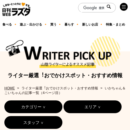
食べる
遊ぶ・出かける
買う
暮らす
新しいお店
特集・まとめ
ライター厳選︕おでかけスポット・おすすめ情報
HOME
ライター厳選︕おでかけスポット・おすすめ情報
いかちゃん＆
こいちゃんの記事一覧（4ページ目）
カテゴリー
エリア
スタッフ