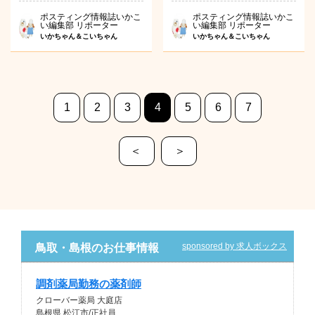
ポスティング情報誌いかこ
ポスティング情報誌いかこ
い編集部 リポーター
い編集部 リポーター
いかちゃん＆こいちゃん
いかちゃん＆こいちゃん
1
2
3
4
5
6
7
＜
＞
sponsored by 求人ボックス
鳥取・島根のお仕事情報
調剤薬局勤務の薬剤師
クローバー薬局 大庭店
島根県 松江市/正社員