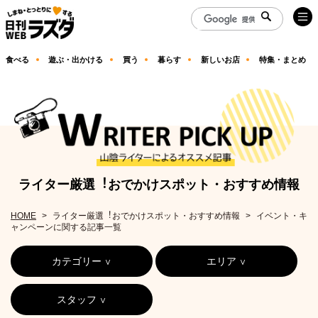
食べる
遊ぶ・出かける
買う
暮らす
新しいお店
特集・まとめ
ライター厳選︕おでかけスポット・おすすめ情報
HOME
ライター厳選︕おでかけスポット・おすすめ情報
イベント・キ
ャンペーンに関する記事一覧
カテゴリー
エリア
スタッフ