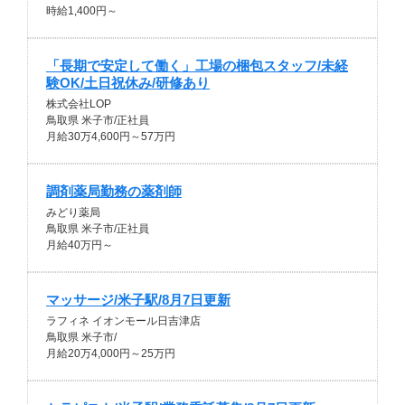
時給1,400円～
「長期で安定して働く」工場の梱包スタッフ/未経
験OK/土日祝休み/研修あり
株式会社LOP
鳥取県 米子市/正社員
月給30万4,600円～57万円
調剤薬局勤務の薬剤師
みどり薬局
鳥取県 米子市/正社員
月給40万円～
マッサージ/米子駅/8月7日更新
ラフィネ イオンモール日吉津店
鳥取県 米子市/
月給20万4,000円～25万円