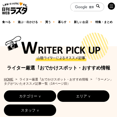
食べる
遊ぶ・出かける
買う
暮らす
新しいお店
特集・まとめ
ライター厳選︕おでかけスポット・おすすめ情報
HOME
ライター厳選︕おでかけスポット・おすすめ情報
「ラーメン」
タグがついたオススメ記事一覧（14ページ目）
カテゴリー
エリア
スタッフ