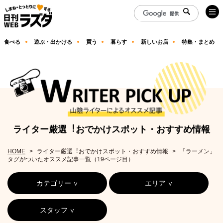
食べる
遊ぶ・出かける
買う
暮らす
新しいお店
特集・まとめ
ライター厳選︕おでかけスポット・おすすめ情報
HOME
ライター厳選︕おでかけスポット・おすすめ情報
「ラーメン」
タグがついたオススメ記事一覧（19ページ目）
カテゴリー
エリア
スタッフ