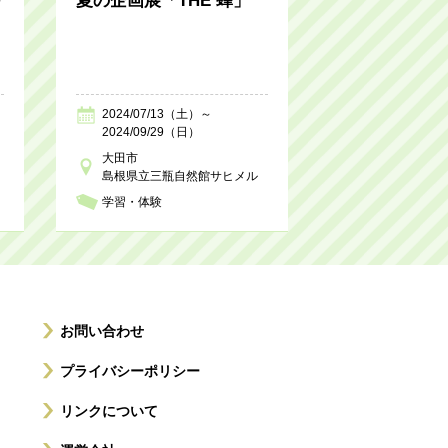
り
夏の企画展「THE 蜂」
2024/07/13（土）～
2024/09/29（日）
大田市
島根県立三瓶自然館サヒメル
学習・体験
お問い合わせ
プライバシーポリシー
リンクについて