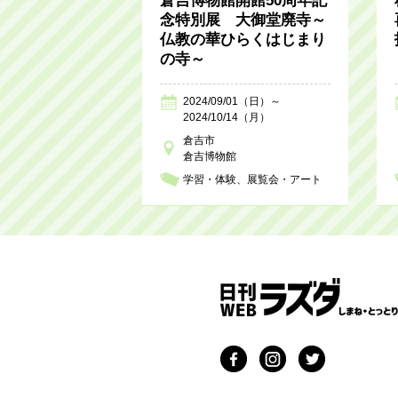
倉吉博物館開館50周年記
念特別展 大御堂廃寺～
仏教の華ひらくはじまり
の寺～
2024/09/01（日）～
2024/10/14（月）
倉吉市
倉吉博物館
学習・体験
展覧会・アート