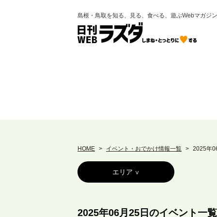
島根・鳥取を知る、見る、食べる、遊ぶWebマガジ
HOME
イベント・おでかけ情報一覧
2025年
エリア
2025年06月25日のイベント一覧