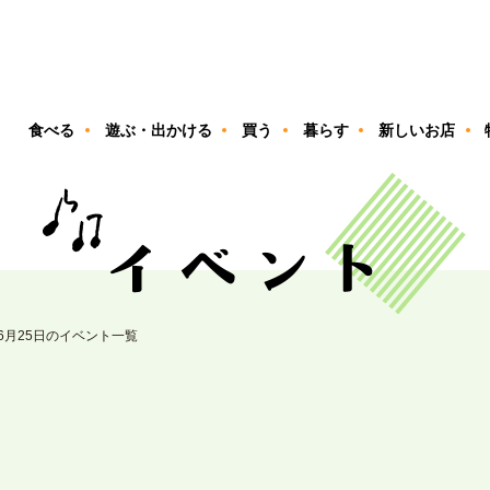
ン
食べる
遊ぶ・出かける
買う
暮らす
新しいお店
06月25日のイベント一覧