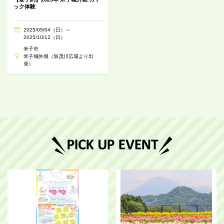
ック体験
2025/05/04（日）～
2025/10/12（日）
米子市
米子城外堀（加茂川広場より出
発）