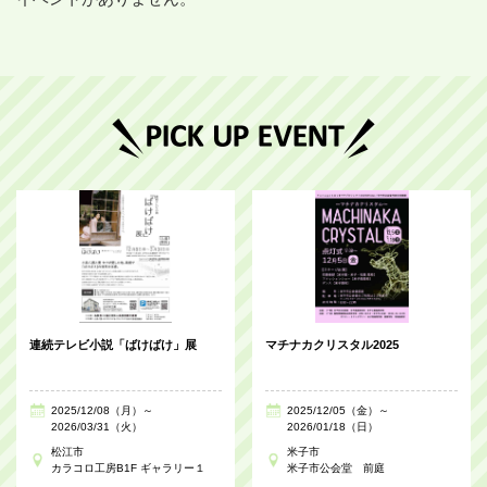
連続テレビ小説「ばけばけ」展
マチナカクリスタル2025
2025/12/08（月）～
2025/12/05（金）～
2026/03/31（火）
2026/01/18（日）
松江市
米子市
カラコロ工房B1F ギャラリー１
米子市公会堂 前庭