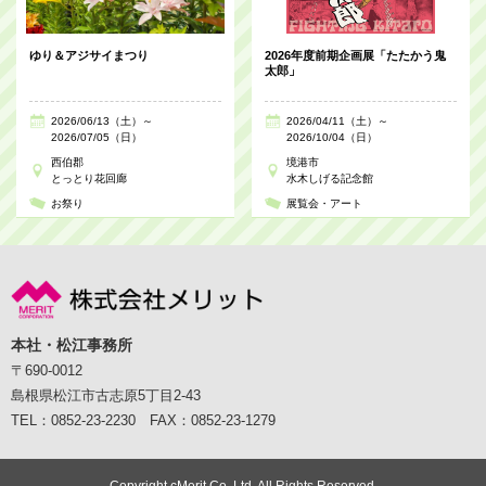
ゆり＆アジサイまつり
2026年度前期企画展「たたかう鬼
太郎」
2026/06/13（土）～
2026/04/11（土）～
2026/07/05（日）
2026/10/04（日）
西伯郡
境港市
とっとり花回廊
水木しげる記念館
お祭り
展覧会・アート
本社・松江事務所
〒690-0012
島根県松江市古志原5丁目2-43
TEL：0852-23-2230 FAX：0852-23-1279