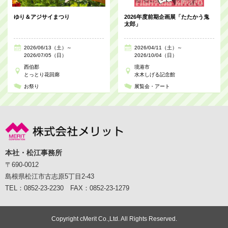
ゆり＆アジサイまつり
2026年度前期企画展「たたかう鬼
太郎」
2026/06/13（土）～
2026/04/11（土）～
2026/07/05（日）
2026/10/04（日）
西伯郡
境港市
とっとり花回廊
水木しげる記念館
お祭り
展覧会・アート
本社・松江事務所
〒690-0012
島根県松江市古志原5丁目2-43
TEL：0852-23-2230 FAX：0852-23-1279
Copyright cMerit Co.,Ltd. All Rights Reserved.