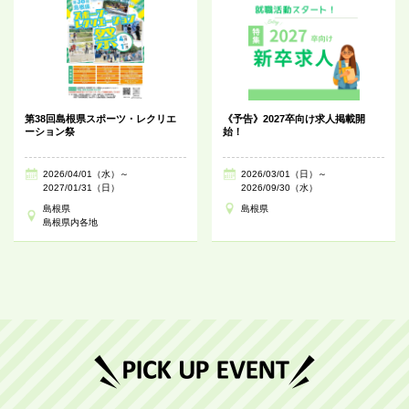
第38回島根県スポーツ・レクリエ
《予告》2027卒向け求人掲載開
ーション祭
始！
2026/04/01（水）～
2026/03/01（日）～
2027/01/31（日）
2026/09/30（水）
島根県
島根県
島根県内各地