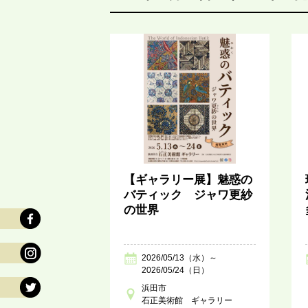
【ギャラリー展】魅惑の
バティック ジャワ更紗
の世界
2026/05/13（水）～
2026/05/24（日）
浜田市
石正美術館 ギャラリー