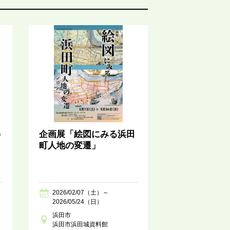
o
企画展「絵図にみる浜田
町人地の変遷」
2026/02/07（土）～
2026/05/24（日）
浜田市
浜田市浜田城資料館