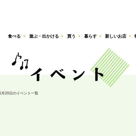
ン
食べる
遊ぶ・出かける
買う
暮らす
新しいお店
05月20日のイベント一覧