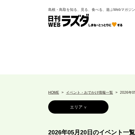
島根・鳥取を知る、見る、食べる、遊ぶWebマガジ
HOME
イベント・おでかけ情報一覧
2026年
エリア
2026年05月20日のイベント一覧