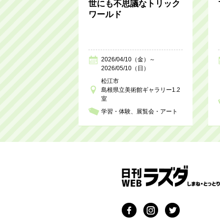
世にも不思議なトリック
ワールド
2026/04/10（金）～
2026/05/10（日）
松江市
島根県立美術館ギャラリー1.2
室
学習・体験
展覧会・アート