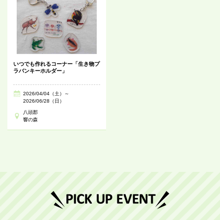
いつでも作れるコーナー「生き物プ
ラバンキーホルダー」
2026/04/04（土）～
2026/06/28（日）
八頭郡
響の森