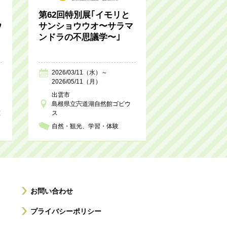
第62回特別展｢イモリと
ウ
サンショウウオ〜サラマ
ンドラの不思議学〜｣
2026/03/11（水）～
2026/05/11（月）
出雲市
島根県立宍道湖自然館ゴビウ
室
ス
自然・観光
学習・体験
お問い合わせ
プライバシーポリシー