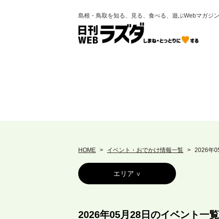
島根・鳥取を知る、見る、食べる、遊ぶWebマガジ
HOME
イベント・おでかけ情報一覧
2026年
エリア
2026年05月28日のイベント一覧