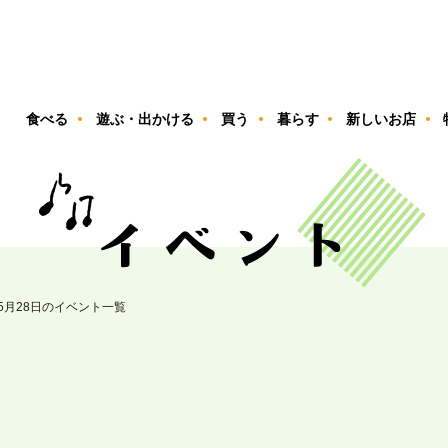
ン
食べる
遊ぶ・出かける
買う
暮らす
新しいお店
05月28日のイベント一覧