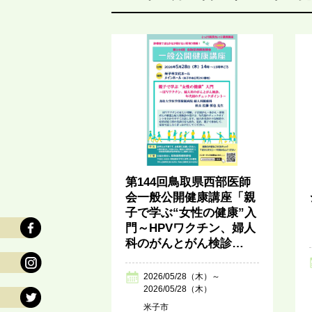
第144回鳥取県西部医師
会一般公開健康講座「親
子で学ぶ“女性の健康”入
門～HPVワクチン、婦人
科のがんとがん検診…
2026/05/28（木）～
2026/05/28（木）
米子市