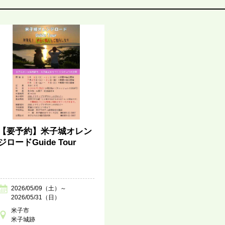
【要予約】米子城オレン
ジロードGuide Tour
2026/05/09（土）～
2026/05/31（日）
米子市
米子城跡