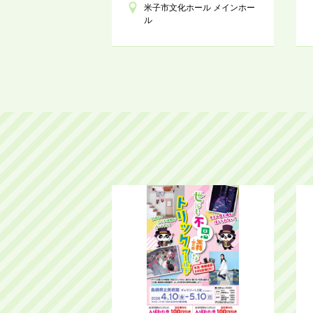
米子市文化ホール メインホー
ル