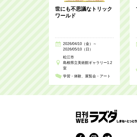
世にも不思議なトリック
ワールド
2026/04/10（金）～
2026/05/10（日）
松江市
島根県立美術館ギャラリー1.2
室
学習・体験
展覧会・アート