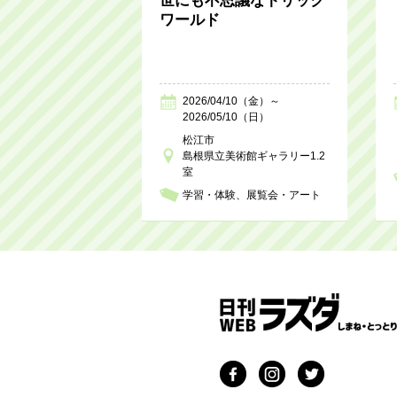
世にも不思議なトリック
ワールド
2026/04/10（金）～
2026/05/10（日）
松江市
島根県立美術館ギャラリー1.2
室
学習・体験
展覧会・アート