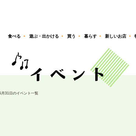
ン
食べる
遊ぶ・出かける
買う
暮らす
新しいお店
05月31日のイベント一覧