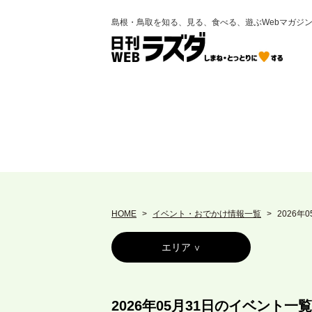
島根・鳥取を知る、見る、食べる、遊ぶWebマガジ
HOME
イベント・おでかけ情報一覧
2026年
エリア
2026年05月31日のイベント一覧