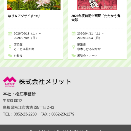
ゆり＆アジサイまつり
2026年度前期企画展「たたかう鬼
太郎」
2026/06/13（土）～
2026/04/11（土）～
2026/07/05（日）
2026/10/04（日）
西伯郡
境港市
とっとり花回廊
水木しげる記念館
お祭り
展覧会・アート
本社・松江事務所
〒690-0012
島根県松江市古志原5丁目2-43
TEL：0852-23-2230 FAX：0852-23-1279