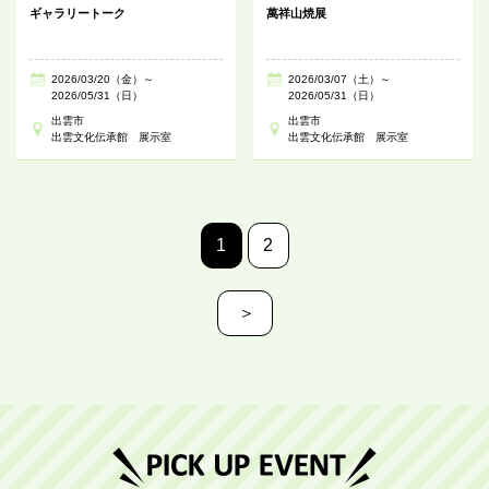
ギャラリートーク
萬祥山焼展
2026/03/20（金）～
2026/03/07（土）～
2026/05/31（日）
2026/05/31（日）
出雲市
出雲市
出雲文化伝承館 展示室
出雲文化伝承館 展示室
1
2
＞