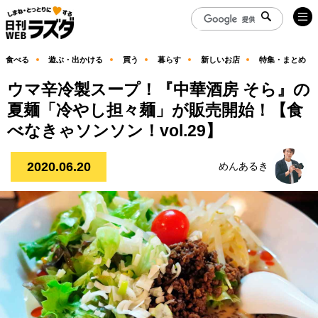
食べる
遊ぶ・出かける
買う
暮らす
新しいお店
特集・まとめ
ウマ辛冷製スープ！『中華酒房 そら』の
夏麺「冷やし担々麺」が販売開始！【食
べなきゃソンソン！vol.29】
2020.06.20
めんあるき