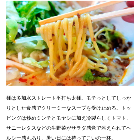
麺は多加水ストレート平打ち太麺。モチっとしてしっか
りとした食感でクリーミーなスープを受け止める。トッ
ピングは炒めミンチとモヤシに加え冷製らしくトマト、
サニーレタスなどの生野菜がサラダ感覚で添えられてヘ
ルシー感もあり、暑い日には持ってこいの一杯。