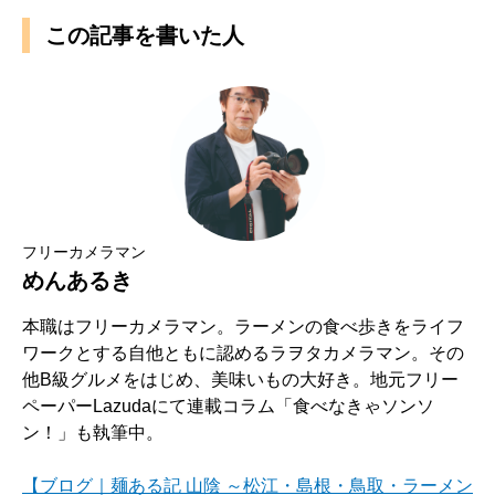
この記事を書いた人
フリーカメラマン
めんあるき
本職はフリーカメラマン。ラーメンの食べ歩きをライフ
ワークとする自他ともに認めるラヲタカメラマン。その
他B級グルメをはじめ、美味いもの大好き。地元フリー
ペーパーLazudaにて連載コラム「食べなきゃソンソ
ン！」も執筆中。
【ブログ｜麺ある記 山陰 ～松江・島根・鳥取・ラーメン