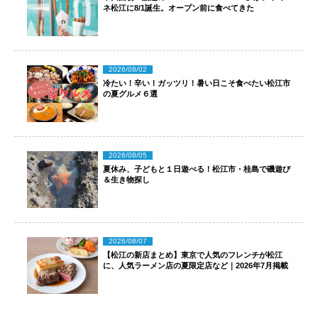
ネ松江に8/1誕生。オープン前に食べてきた
2026/08/02
冷たい！辛い！ガッツリ！暑い日こそ食べたい松江市
の夏グルメ６選
2026/08/05
夏休み、子どもと１日遊べる！松江市・桂島で磯遊び
＆生き物探し
2026/08/07
【松江の新店まとめ】東京で人気のフレンチが松江
に、人気ラーメン店の夏限定店など｜2026年7月掲載