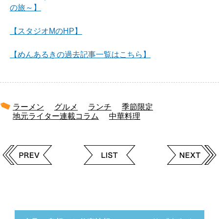
の旅～】
【スタジオMのHP】
【めんあるきの過去記事一覧はこちら】
ラーメン
グルメ
ランチ
季節限定
地元ライター連載コラム
中華料理