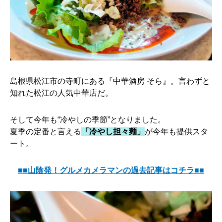
島根県松江市の寺町にある『中華酒房 そら』。言わずと
知れた松江の人気中華店だ。
そして今年も“冷やしの季節”となりました。
夏季の定番と言える
「冷やし担々麺」
が今年も提供スタ
ート。
■■山陰発！グルメカメラマンの過去記事はコチラ■■