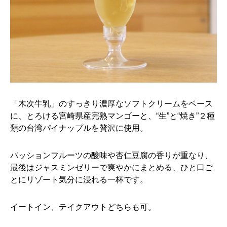
「木次牛乳」のすっきり濃厚なソフトクリームをベース
に、とろける宮崎県産完熟マンゴーと、“生”と“焼き”２種
類の台湾パイナップルを贅沢に使用。
パッションフルーツの酸味や杏仁豆腐の香りが重なり、
最後はジャスミンゼリーで爽やかにまとめる、ひと口ご
とにリゾート気分に浸れる一杯です。
イートイン、テイクアウトどちらも可。