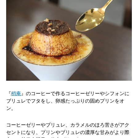
『
梢庵
』のコーヒーで作るコーヒーゼリーやシフォンに
ブリュレでフタをし、卵感たっぷりの固めプリンをオ
ン。
コーヒーゼリーやブリュレ、カラメルのほろ苦さがアク
セントになり、プリンやブリュレの濃厚な甘みがより際