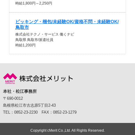
時給1,800円～2,250円
ピッキング・梱包/未経験OK/資格不問・未経験OK/
鳥取市
株式会社テクノ・サービス 働くナビ
鳥取県 鳥取市/派遣社員
時給1,200円
本社・松江事務所
〒690-0012
島根県松江市古志原5丁目2-43
TEL：0852-23-2230 FAX：0852-23-1279
Copyright cMerit Co.,Ltd. All Rights Reserved.