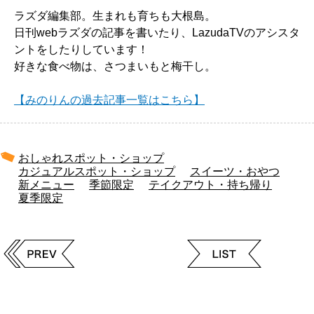
ラズダ編集部。生まれも育ちも大根島。
日刊webラズダの記事を書いたり、LazudaTVのアシスタ
ントをしたりしています！
好きな食べ物は、さつまいもと梅干し。
【みのりんの過去記事一覧はこちら】
おしゃれスポット・ショップ
カジュアルスポット・ショップ
スイーツ・おやつ
新メニュー
季節限定
テイクアウト・持ち帰り
夏季限定