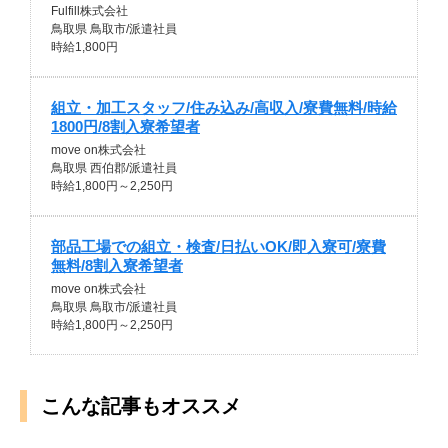
Fulfill株式会社
鳥取県 鳥取市/派遣社員
時給1,800円
組立・加工スタッフ/住み込み/高収入/寮費無料/時給
1800円/8割入寮希望者
move on株式会社
鳥取県 西伯郡/派遣社員
時給1,800円～2,250円
部品工場での組立・検査/日払いOK/即入寮可/寮費
無料/8割入寮希望者
move on株式会社
鳥取県 鳥取市/派遣社員
時給1,800円～2,250円
こんな記事もオススメ