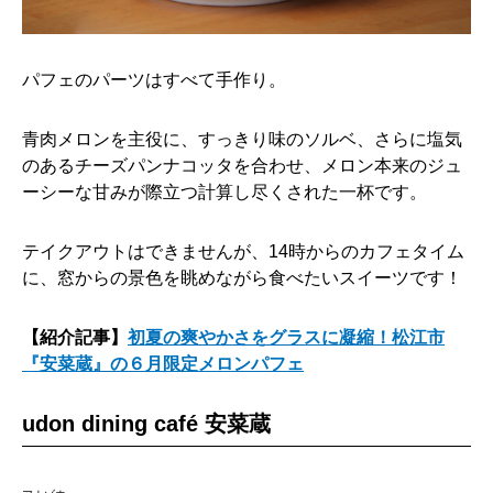
パフェのパーツはすべて手作り。
青肉メロンを主役に、すっきり味のソルベ、さらに塩気
のあるチーズパンナコッタを合わせ、メロン本来のジュ
ーシーな甘みが際立つ計算し尽くされた一杯です。
テイクアウトはできませんが、14時からのカフェタイム
に、窓からの景色を眺めながら食べたいスイーツです！
【紹介記事】
初夏の爽やかさをグラスに凝縮！松江市
『安菜蔵』の６月限定メロンパフェ
udon dining café 安菜蔵