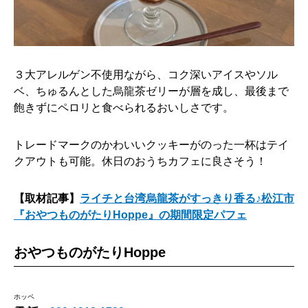
３大アレルゲン不使用ながら、コク深いアイスやソル
ベ、ちゅるんとした烏龍茶ゼリーが層を成し、最後まで
飽きずにペロリと食べられるおいしさです。
トレードマークのかわいいクッキーがのった一杯はテイ
クアウトも可能。休日のおうちカフェに良さそう！
【取材記事】
ライチと台湾烏龍茶がすっきり香る♪松江市
『おやつものがたりHoppe』の期間限定パフェ
おやつものがたりHoppe
ホッペ