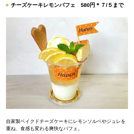
チーズケーキレモンパフェ 580円＊７/５まで
自家製ベイクドチーズケーキにレモンソルベやジュレを
重ね、食感も変わる爽快なパフェ。