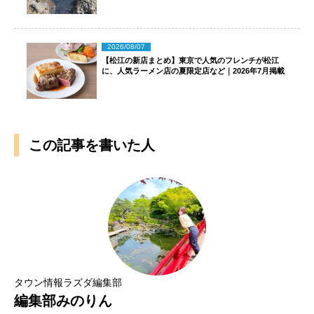
2026/08/07
【松江の新店まとめ】東京で人気のフレンチが松江
に、人気ラーメン店の夏限定店など｜2026年7月掲載
この記事を書いた人
タウン情報ラズダ編集部
編集部みのりん