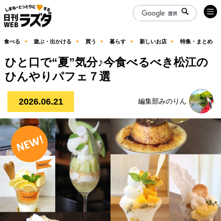
食べる
遊ぶ・出かける
買う
暮らす
新しいお店
特集・まとめ
ひと口で“夏”気分♪今食べるべき松江の
ひんやりパフェ７選
2026.06.21
編集部みのりん