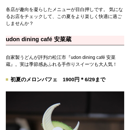
各店が趣向を凝らしたメニューが目白押しです。 気にな
るお店をチェックして、この夏をより楽しく快適に過ご
しませんか？
udon dining café 安菜蔵
自家製うどんが評判の松江市『udon dining café 安菜
蔵』。実は季節感あふれる手作りスイーツも大人気！
初夏のメロンパフェ 1900円＊6/29まで