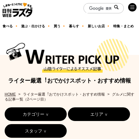
食べる
遊ぶ・出かける
買う
暮らす
新しいお店
特集・まとめ
ライター厳選︕おでかけスポット・おすすめ情報
HOME
ライター厳選︕おでかけスポット・おすすめ情報
グルメに関す
る記事一覧（2ページ目）
カテゴリー
エリア
スタッフ