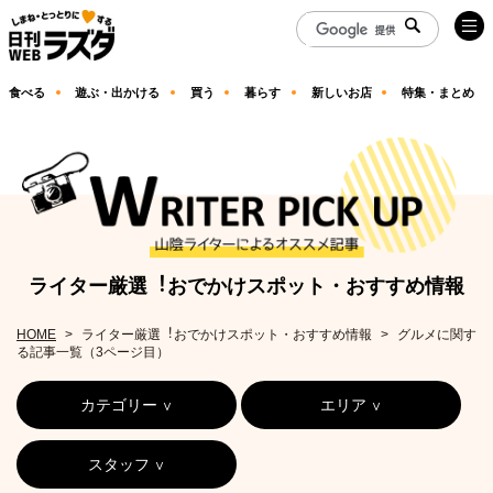
食べる
遊ぶ・出かける
買う
暮らす
新しいお店
特集・まとめ
ライター厳選︕おでかけスポット・おすすめ情報
HOME
ライター厳選︕おでかけスポット・おすすめ情報
グルメに関す
る記事一覧（3ページ目）
カテゴリー
エリア
スタッフ