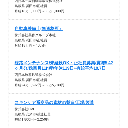
西日本三菱自動車販売株式会社
島根県 浜田市/正社員
月給18万1,000円～30万1,000円
自動車整備士(無資格可）
株式会社美作グループ本社
島根県 浜田市/正社員
月給18万円～40万円
線路メンテナンス/未経験OK・正社員募集/賞与5.42
ヶ月分/残業月11h程/年休119日+有給平均18.7日
西日本旅客鉄道株式会社
島根県 浜田市/正社員
月給24万1,692円～39万5,780円
スキンケア系商品の素材の製造/工場/製造
株式会社FMC
島根県 安来市/派遣社員
時給1,800円～2,250円