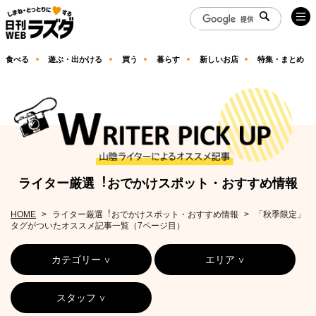
食べる
遊ぶ・出かける
買う
暮らす
新しいお店
特集・まとめ
ライター厳選︕おでかけスポット・おすすめ情報
HOME
ライター厳選︕おでかけスポット・おすすめ情報
「秋季限定」
タグがついたオススメ記事一覧（7ページ目）
カテゴリー
エリア
スタッフ