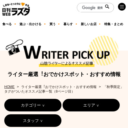
食べる
遊ぶ・出かける
買う
暮らす
新しいお店
特集・まとめ
ライター厳選︕おでかけスポット・おすすめ情報
HOME
ライター厳選︕おでかけスポット・おすすめ情報
「秋季限定」
タグがついたオススメ記事一覧（8ページ目）
カテゴリー
エリア
スタッフ