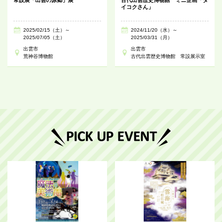
イコクさん」
2025/02/15（土）～
2024/11/20（水）～
2025/07/05（土）
2025/03/31（月）
出雲市
出雲市
荒神谷博物館
古代出雲歴史博物館 常設展示室