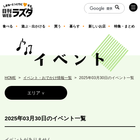
食べる
遊ぶ・出かける
買う
暮らす
新しいお店
特集・まとめ
HOME
イベント・おでかけ情報一覧
2025年03月30日のイベント一覧
エリア
2025年03月30日のイベント一覧
イベントがありません。