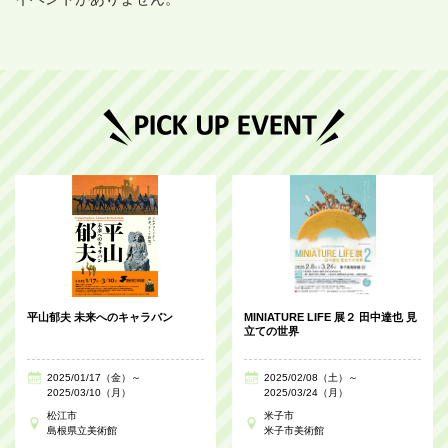
平山郁夫 未来へのキャラバン
MINIATURE LIFE 展２ 田中達也 見
立ての世界
2025/01/17（金）～
2025/02/08（土）～
2025/03/10（月）
2025/03/24（月）
松江市
米子市
島根県立美術館
米子市美術館