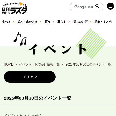
食べる
遊ぶ・出かける
買う
暮らす
新しいお店
特集・まとめ
HOME
イベント・おでかけ情報一覧
2025年03月30日のイベント一覧
エリア
2025年03月30日のイベント一覧
イベントがありません。