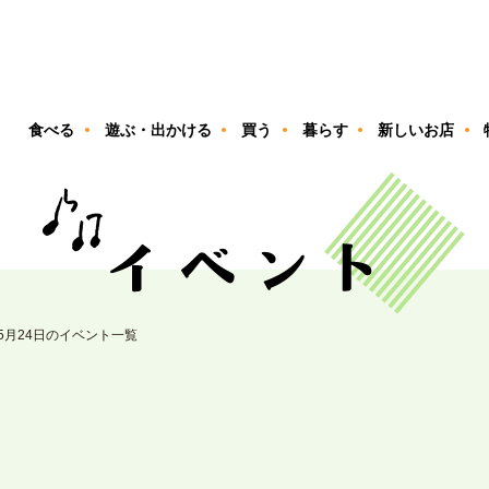
ン
食べる
遊ぶ・出かける
買う
暮らす
新しいお店
05月24日のイベント一覧