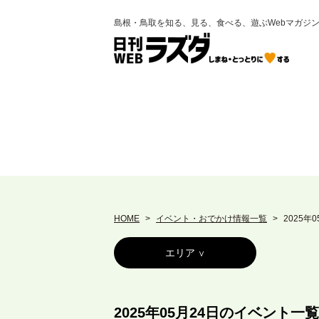
島根・鳥取を知る、見る、食べる、遊ぶWebマガジ
HOME
イベント・おでかけ情報一覧
2025年
エリア
2025年05月24日のイベント一覧