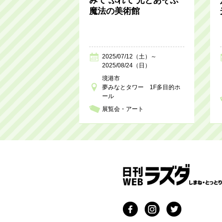
みて ふれて 光とあそぶ
魔法の美術館
2025/07/12（土）～
2025/08/24（日）
境港市
夢みなとタワー 1F多目的ホ
ール
展覧会・アート