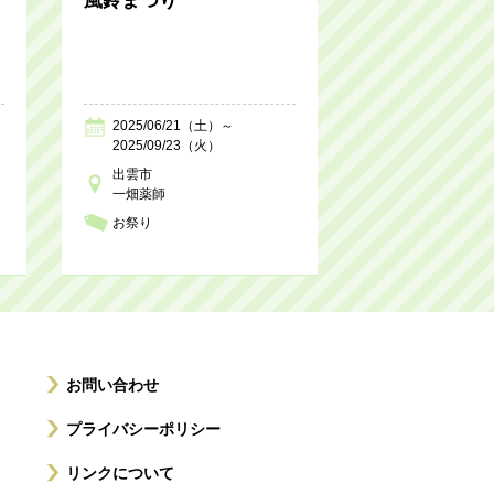
風鈴まつり
2025/06/21（土）～
2025/09/23（火）
出雲市
一畑薬師
お祭り
お問い合わせ
プライバシーポリシー
リンクについて