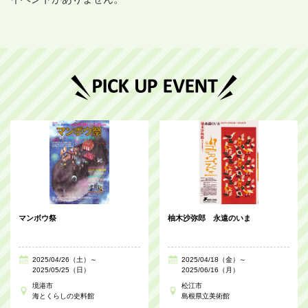
マンボウ祭
柚木沙弥郎 永遠のいま
2025/04/26（土）～
2025/04/18（金）～
2025/05/25（日）
2025/06/16（月）
境港市
松江市
海とくらしの史料館
島根県立美術館