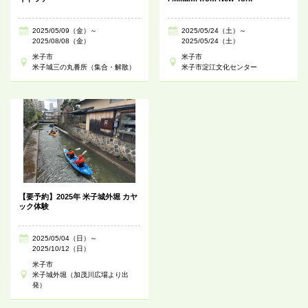
2025/05/09（金）～
2025/05/24（土）～
2025/08/08（金）
2025/05/24（土）
米子市
米子市
米子城三の丸番所（集合・解散）
米子市淀江文化センター
【要予約】2025年 米子城外堀 カヤ
ック体験
2025/05/04（日）～
2025/10/12（日）
米子市
米子城外堀（加茂川広場より出
発）