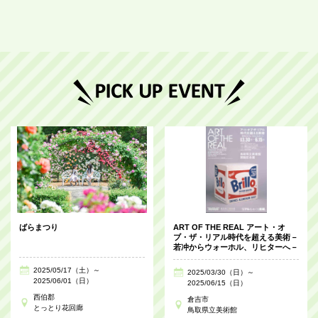
ばらまつり
ART OF THE REAL アート・オ
ブ・ザ・リアル時代を超える美術－
若冲からウォーホル、リヒターへ－
2025/05/17（土）～
2025/03/30（日）～
2025/06/01（日）
2025/06/15（日）
西伯郡
倉吉市
とっとり花回廊
鳥取県立美術館