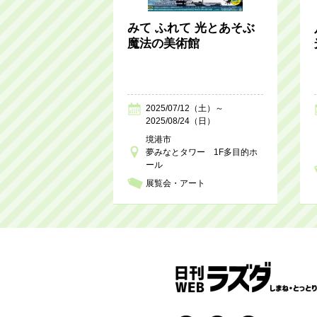
みて ふれて 光とあそぶ
魔法の美術館
2025/07/12（土）～
2025/08/24（日）
境港市
夢みなとタワー 1F多目的ホ
ール
展覧会・アート