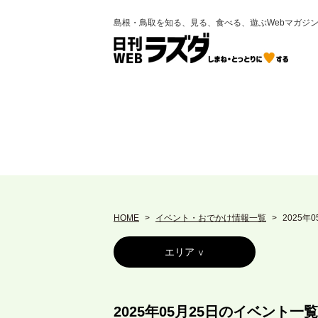
島根・鳥取を知る、見る、食べる、遊ぶWebマガジ
HOME
イベント・おでかけ情報一覧
2025年
エリア
2025年05月25日のイベント一覧