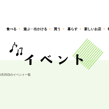
ン
食べる
遊ぶ・出かける
買う
暮らす
新しいお店
05月25日のイベント一覧