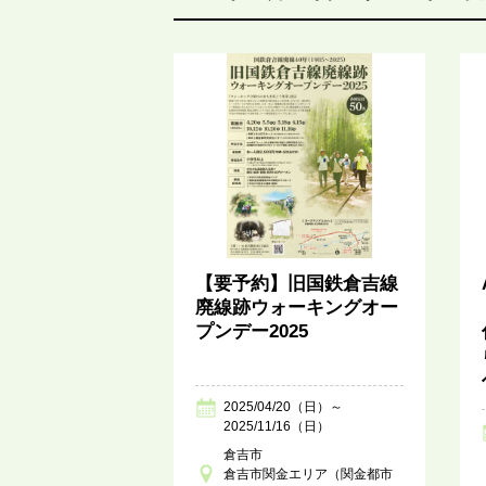
【要予約】旧国鉄倉吉線
廃線跡ウォーキングオー
プンデー2025
2025/04/20（日）～
2025/11/16（日）
倉吉市
倉吉市関金エリア（関金都市