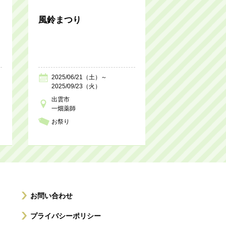
風鈴まつり
2025/06/21（土）～
2025/09/23（火）
出雲市
一畑薬師
お祭り
お問い合わせ
プライバシーポリシー