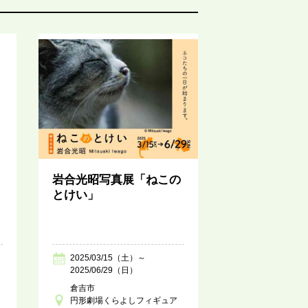
岩合光昭写真展「ねこの
とけい」
2025/03/15（土）～
2025/06/29（日）
倉吉市
円形劇場くらよしフィギュア