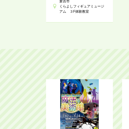
倉吉市
くらよしフィギュアミュージ
アム ３F体験教室