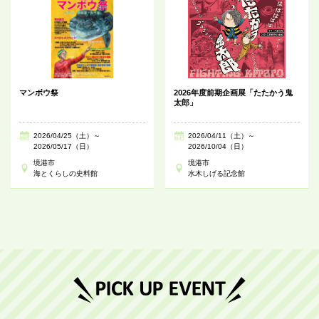
マンボウ祭
2026年度前期企画展「たたかう鬼
太郎」
2026/04/25（土）～
2026/04/11（土）～
2026/05/17（日）
2026/10/04（日）
境港市
境港市
海とくらしの史料館
水木しげる記念館