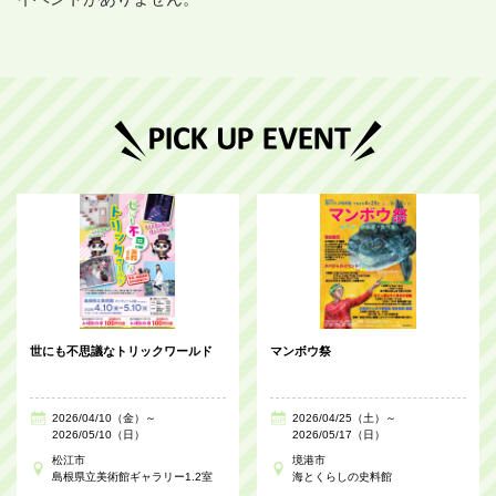
世にも不思議なトリックワールド
マンボウ祭
2026/04/10（金）～
2026/04/25（土）～
2026/05/10（日）
2026/05/17（日）
松江市
境港市
島根県立美術館ギャラリー1.2室
海とくらしの史料館