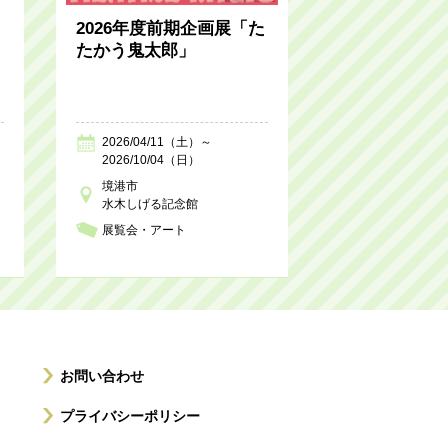
2026年度前期企画展「た
たかう鬼太郎」
2026/04/11（土）～
2026/10/04（日）
境港市
水木しげる記念館
展覧会・アート
お問い合わせ
プライバシーポリシー