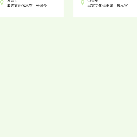
出雲文化伝承館 松籟亭
出雲文化伝承館 展示室