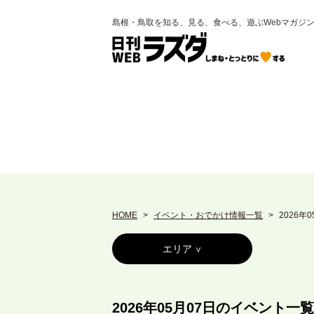
島根・鳥取を知る、見る、食べる、遊ぶWebマガジ
HOME
イベント・おでかけ情報一覧
2026年
エリア
2026年05月07日のイベント一覧