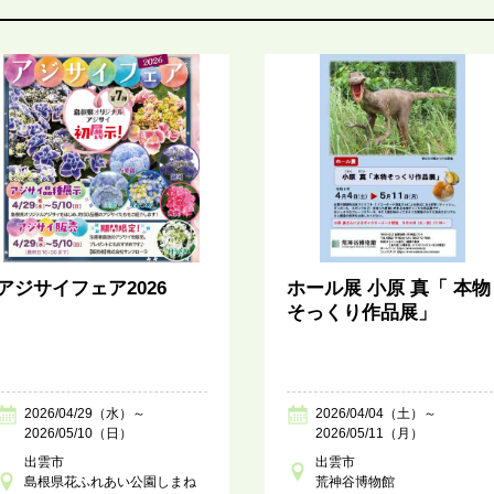
アジサイフェア2026
ホール展 小原 真「 本物
そっくり作品展」
2026/04/29（水）～
2026/04/04（土）～
2026/05/10（日）
2026/05/11（月）
出雲市
出雲市
島根県花ふれあい公園しまね
荒神谷博物館