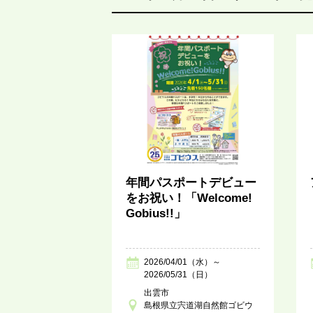
年間パスポートデビュー
をお祝い！「Welcome!
Gobius!!」
2026/04/01（水）～
2026/05/31（日）
出雲市
島根県立宍道湖自然館ゴビウ