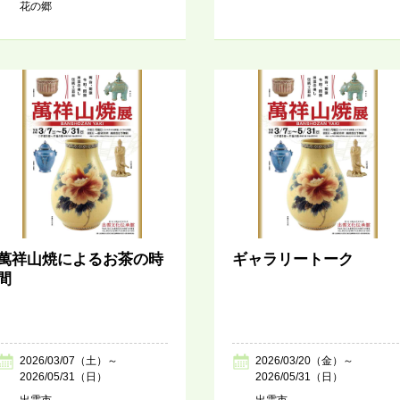
花の郷
萬祥山焼によるお茶の時
ギャラリートーク
間
2026/03/07（土）～
2026/03/20（金）～
2026/05/31（日）
2026/05/31（日）
出雲市
出雲市