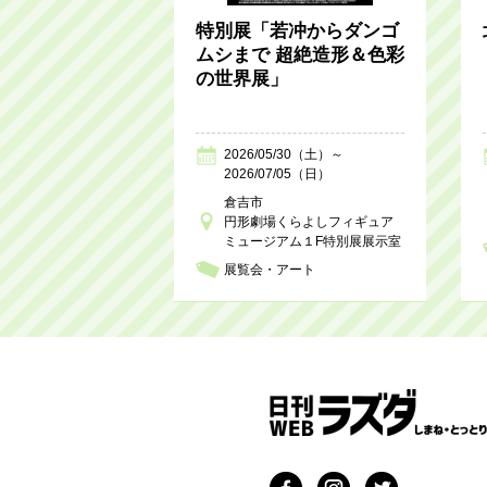
特別展「若冲からダンゴ
ムシまで 超絶造形＆色彩
の世界展」
2026/05/30（土）～
2026/07/05（日）
倉吉市
円形劇場くらよしフィギュア
ミュージアム１F特別展展示室
展覧会・アート