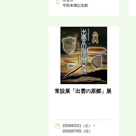
平田本陣記念館
常設展「出雲の原郷」展
2026/02/21（土）～
2026/07/05（日）