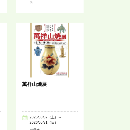
ス
萬祥山焼展
2026/03/07（土）～
2026/05/31（日）
出雲市