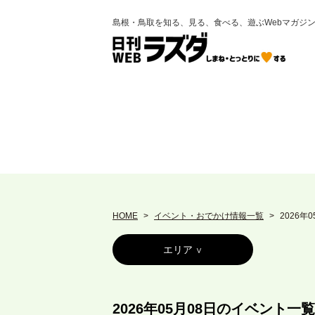
島根・鳥取を知る、見る、食べる、遊ぶWebマガジ
HOME
イベント・おでかけ情報一覧
2026年
エリア
2026年05月08日のイベント一覧