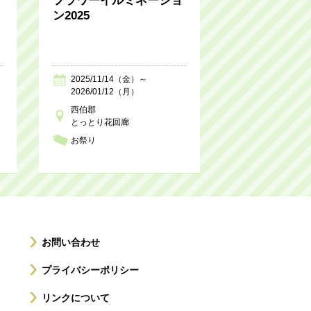
フラワーイルミネーショ
ン2025
2025/11/14（金）～
2026/01/12（月）
西伯郡
とっとり花回廊
お祭り
お問い合わせ
プライバシーポリシー
リンクについて