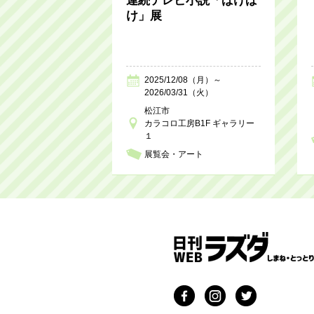
連続テレビ小説「ばけば
け」展
2025/12/08（月）～
2026/03/31（火）
松江市
カラコロ工房B1F ギャラリー
１
展覧会・アート