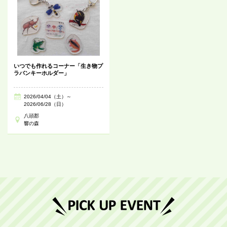
いつでも作れるコーナー「生き物プ
ラバンキーホルダー」
2026/04/04（土）～
2026/06/28（日）
八頭郡
響の森