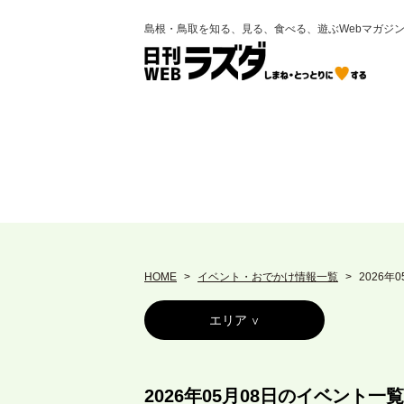
島根・鳥取を知る、見る、食べる、遊ぶWebマガジ
HOME
イベント・おでかけ情報一覧
2026年
エリア
2026年05月08日のイベント一覧