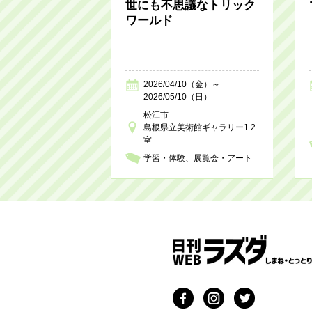
世にも不思議なトリック
ワールド
2026/04/10（金）～
2026/05/10（日）
松江市
島根県立美術館ギャラリー1.2
室
学習・体験
展覧会・アート