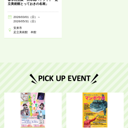
立美術館とっておきの名画」
2026/03/01（日）～
2026/05/31（日）
安来市
足立美術館 本館