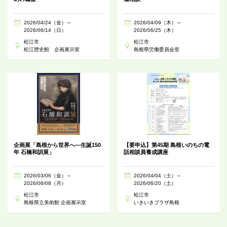
2026/04/24（金）～
2026/04/09（木）～
2026/06/14（日）
2026/06/25（木）
松江市
松江市
松江歴史館 企画展示室
島根県労働委員会室
企画展「島根から世界へ―生誕150
【要申込】第45期 島根いのちの電
年 石橋和訓展」
話相談員養成講座
2026/03/06（金）～
2026/04/04（土）～
2026/06/08（月）
2026/06/20（土）
松江市
松江市
島根県立美術館 企画展示室
いきいきプラザ島根