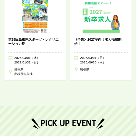
第38回島根県スポーツ・レクリエ
《予告》2027卒向け求人掲載開
ーション祭
始！
2026/04/01（水）～
2026/03/01（日）～
2027/01/31（日）
2026/09/30（水）
島根県
島根県
島根県内各地