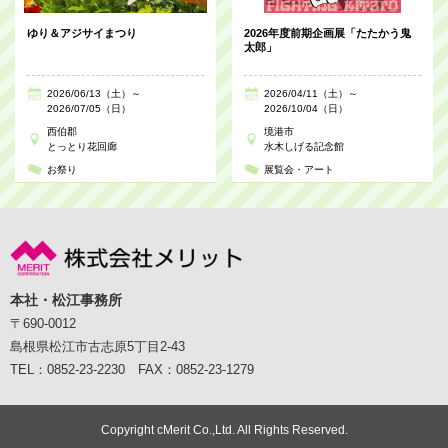
ゆり＆アジサイまつり
2026年度前期企画展「たたかう鬼
太郎」
2026/06/13（土）～
2026/04/11（土）～
2026/07/05（日）
2026/10/04（日）
西伯郡
境港市
とっとり花回廊
水木しげる記念館
お祭り
展覧会・アート
本社・松江事務所
〒690-0012
島根県松江市古志原5丁目2-43
TEL：0852-23-2230 FAX：0852-23-1279
Copyright cMerit Co.,Ltd. All Rights Reserved.