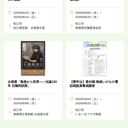
2026/04/24（金）～
2026/04/09（木）～
2026/06/14（日）
2026/06/25（木）
松江市
松江市
松江歴史館 企画展示室
島根県労働委員会室
企画展「島根から世界へ―生誕150
【要申込】第45期 島根いのちの電
年 石橋和訓展」
話相談員養成講座
2026/03/06（金）～
2026/04/04（土）～
2026/06/08（月）
2026/06/20（土）
松江市
松江市
島根県立美術館 企画展示室
いきいきプラザ島根