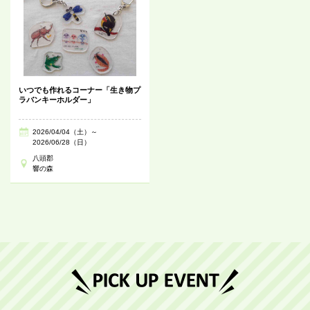
いつでも作れるコーナー「生き物プ
ラバンキーホルダー」
2026/04/04（土）～
2026/06/28（日）
八頭郡
響の森