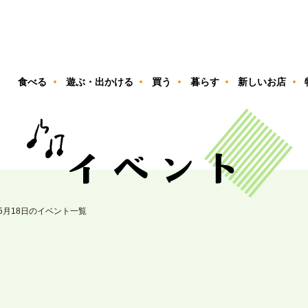
ン
食べる
遊ぶ・出かける
買う
暮らす
新しいお店
05月18日のイベント一覧