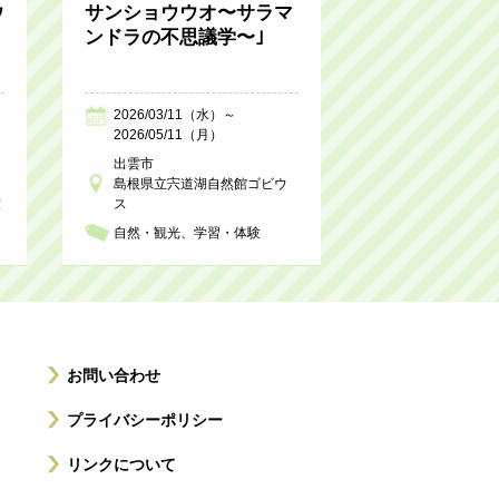
ウ
サンショウウオ〜サラマ
ンドラの不思議学〜｣
2026/03/11（水）～
2026/05/11（月）
出雲市
島根県立宍道湖自然館ゴビウ
室
ス
自然・観光
学習・体験
お問い合わせ
プライバシーポリシー
リンクについて