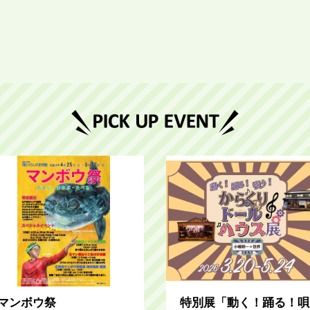
マンボウ祭
特別展「動く！踊る！唄