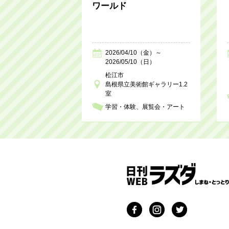
ワールド
2026/04/10（金）～
2026/05/10（日）
松江市
島根県立美術館ギャラリー1.2
室
学習・体験
展覧会・アート