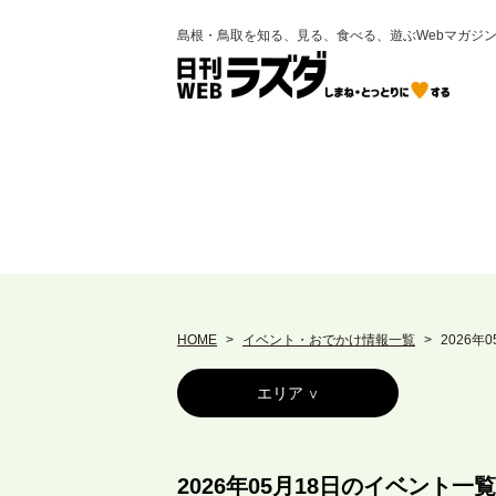
島根・鳥取を知る、見る、食べる、遊ぶWebマガジ
HOME
イベント・おでかけ情報一覧
2026年
エリア
2026年05月18日のイベント一覧