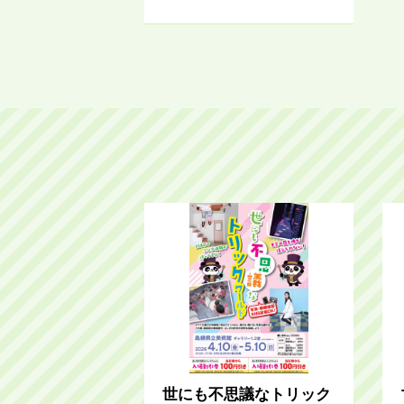
世にも不思議なトリック