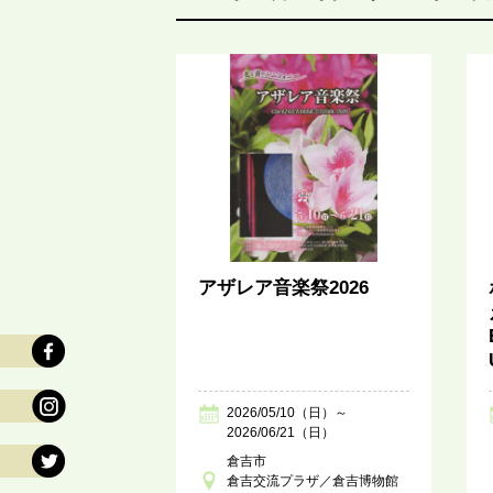
アザレア音楽祭2026
2026/05/10（日）～
2026/06/21（日）
倉吉市
倉吉交流プラザ／倉吉博物館