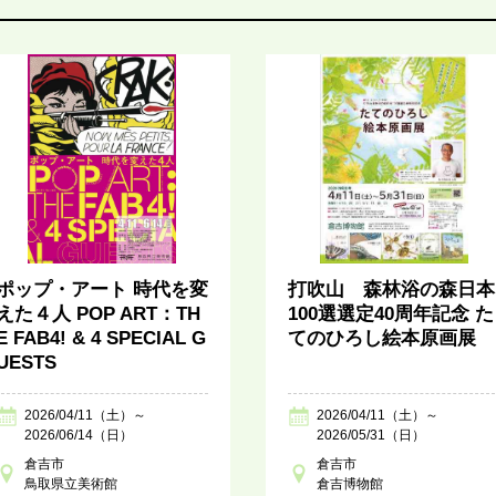
ポップ・アート 時代を変
打吹山 森林浴の森日本
えた４人 POP ART：TH
100選選定40周年記念 た
E FAB4! & 4 SPECIAL G
てのひろし絵本原画展
UESTS
2026/04/11（土）～
2026/04/11（土）～
2026/06/14（日）
2026/05/31（日）
倉吉市
倉吉市
鳥取県立美術館
倉吉博物館