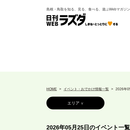
島根・鳥取を知る、見る、食べる、遊ぶWebマガジ
HOME
イベント・おでかけ情報一覧
2026年
エリア
2026年05月25日のイベント一覧