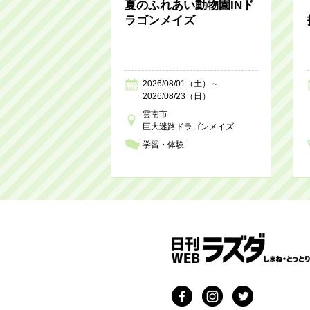
夏のふれあい動物園INド
ラゴンメイズ
2026/08/01（土）～
2026/08/23（日）
雲南市
巨大迷路ドラゴンメイズ
学習・体験