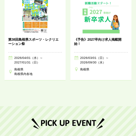
第38回島根県スポーツ・レクリエ
《予告》2027卒向け求人掲載開
ーション祭
始！
2026/04/01（水）～
2026/03/01（日）～
2027/01/31（日）
2026/09/30（水）
島根県
島根県
島根県内各地