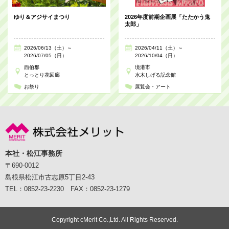
ゆり＆アジサイまつり
2026年度前期企画展「たたかう鬼
太郎」
2026/06/13（土）～
2026/04/11（土）～
2026/07/05（日）
2026/10/04（日）
西伯郡
境港市
とっとり花回廊
水木しげる記念館
お祭り
展覧会・アート
本社・松江事務所
〒690-0012
島根県松江市古志原5丁目2-43
TEL：0852-23-2230 FAX：0852-23-1279
Copyright cMerit Co.,Ltd. All Rights Reserved.