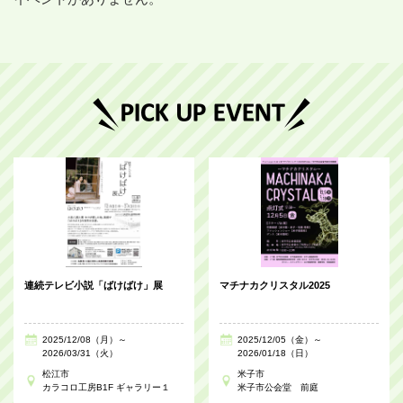
連続テレビ小説「ばけばけ」展
マチナカクリスタル2025
2025/12/08（月）～
2025/12/05（金）～
2026/03/31（火）
2026/01/18（日）
松江市
米子市
カラコロ工房B1F ギャラリー１
米子市公会堂 前庭