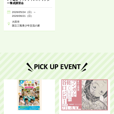
ー養成講習会
2026/05/24（日）～
2026/06/21（日）
大田市
国立三瓶青少年交流の家