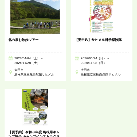
北の原お散歩ツアー
【要申込】サヒメル科学探険隊
2026/04/04（土）～
2026/05/24（日）～
2026/11/28（土）
2026/11/08（日）
大田市
大田市
島根県立三瓶自然館サヒメル
島根県立三瓶自然館サヒメル
【要予約】令和８年度 島根県キャ
ンプ協会 キャンプインストラクタ