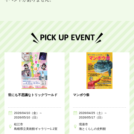
世にも不思議なトリックワールド
マンボウ祭
2026/04/10（金）～
2026/04/25（土）～
2026/05/10（日）
2026/05/17（日）
松江市
境港市
島根県立美術館ギャラリー1.2室
海とくらしの史料館